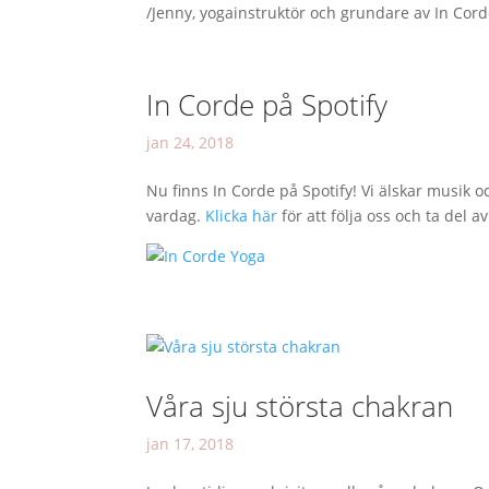
/Jenny, yogainstruktör och grundare av In Cor
In Corde på Spotify
jan 24, 2018
Nu finns In Corde på Spotify! Vi älskar musik och
vardag.
Klicka här
för att följa oss och ta del av
Våra sju största chakran
jan 17, 2018