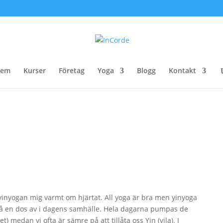
em
Kurser
Företag
Yoga
Blogg
Kontakt
yinyogan mig varmt om hjärtat. All yoga är bra men yinyoga
 få en dos av i dagens samhälle. Hela dagarna pumpas de
et) medan vi ofta är sämre på att tillåta oss Yin (vila). I