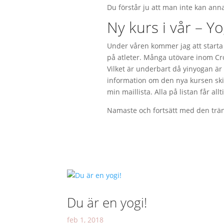
Du förstår ju att man inte kan anna
Ny kurs i vår – Yo
Under våren kommer jag att starta
på atleter. Många utövare inom Cro
Vilket är underbart då yinyogan är C
information om den nya kursen ski
min maillista. Alla på listan får allt
Namaste och fortsätt med den träni
Du är en yogi!
feb 1, 2018