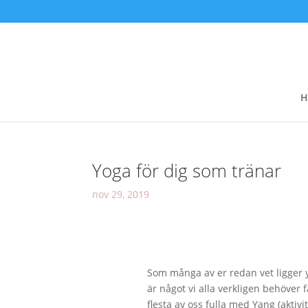
H
Yoga för dig som tränar
nov 29, 2019
Som många av er redan vet ligger 
är något vi alla verkligen behöver
flesta av oss fulla med Yang (aktivit