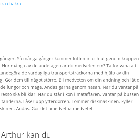
rara chakra
 gånger. Så många gånger kommer luften in och ut genom kroppen
. Hur många av de andetagen är du medveten om? Ta för vana att
andegöra de vardagliga transportsträckorna med hjälp av din
g. Gör dem till något större. Bli medveten om din andning och låt 
både lungor och mage. Andas gärna genom näsan. När du väntar på 
resso ska bli klar. När du står i kön i mataffären. Väntar på bussen
r tänderna. Låser upp ytterdörren. Tömmer diskmaskinen. Fyller
skinen. Andas. Gör det omedvetna medvetet.
 Arthur kan du