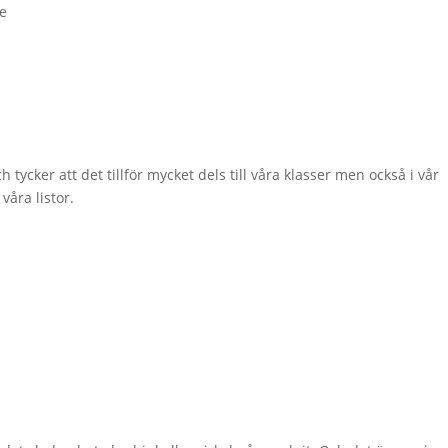
de
 tycker att det tillför mycket dels till våra klasser men också i vår
 våra listor.