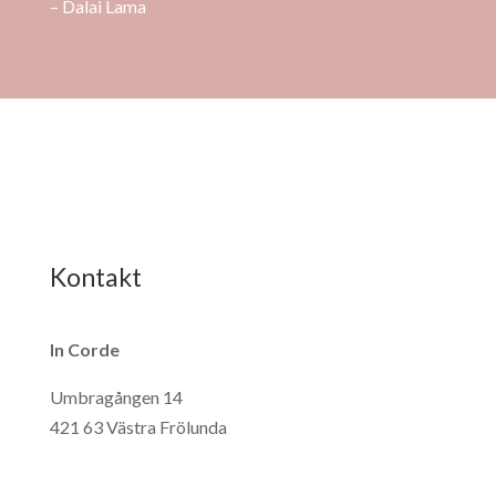
– Dalai Lama
Kontakt
In Corde
Umbragången 14
421 63 Västra Frölunda