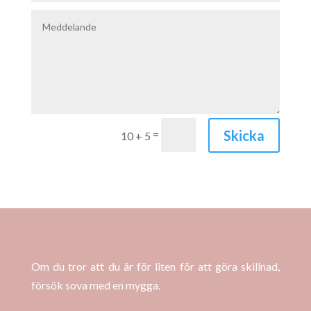
Skicka
=
10 + 5
Om du tror att du är för liten för att göra skillnad,
försök sova med en mygga.