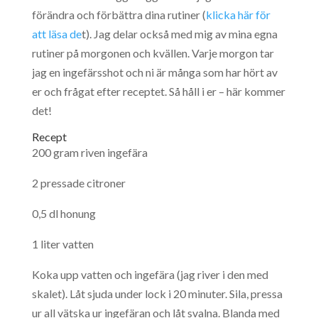
förändra och förbättra dina rutiner (
klicka här för
att läsa de
t). Jag delar också med mig av mina egna
rutiner på morgonen och kvällen. Varje morgon tar
jag en ingefärsshot och ni är många som har hört av
er och frågat efter receptet. Så håll i er – här kommer
det!
Recept
200 gram riven ingefära
2 pressade citroner
0,5 dl honung
1 liter vatten
Koka upp vatten och ingefära (jag river i den med
skalet). Låt sjuda under lock i 20 minuter. Sila, pressa
ur all vätska ur ingefäran och låt svalna. Blanda med