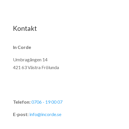
Kontakt
In Corde
Umbragången 14
421 63 Västra Frölunda
Telefon:
0706 - 19 00 07
E-post:
info@incorde.se