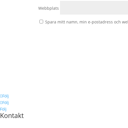
Webbplats
Spara mitt namn, min e-postadress och web
Följ
Följ
Följ
Kontakt