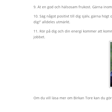
9. Ät en god och hälsosam frukost. Gärna ino
10. Säg något positivt till dig själv, gärna hö
dig!” alldeles utmärkt.
11. Rör på dig och din energi kommer att komma
jobbet.
Om du vill läsa mer om Birkan Tore kan du gö