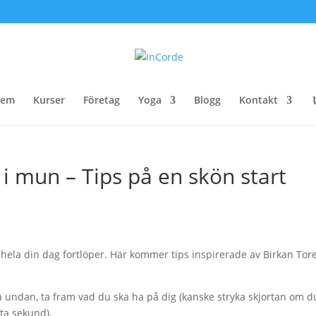
em
Kurser
Företag
Yoga
Blogg
Kontakt
i mun – Tips på en skön start
 hela din dag fortlöper. Här kommer tips inspirerade av Birkan Tor
a undan, ta fram vad du ska ha på dig (kanske stryka skjortan om d
ta sekund).