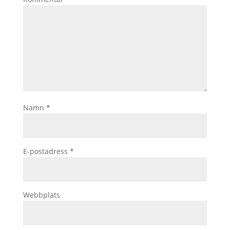
Namn
*
E-postadress
*
Webbplats