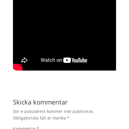
Skicka kommentar
Din e-postadress kommer inte publiceras.
Obligatoriska fält är märkta
*
Kommentar
*